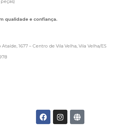
 peças)
m qualidade e confiança.
Ataíde, 1677 – Centro de Vila Velha, Vila Velha/ES
3978