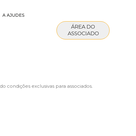
A AJUDES
ÁREA DO
ASSOCIADO
ndo condições exclusivas para associados.