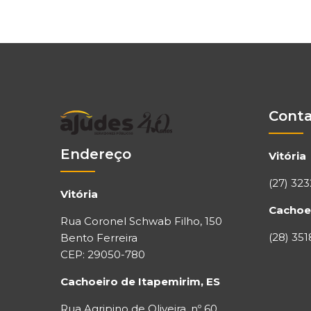
Cont
Endereço
Vitória
(27) 32
Vitória
Cachoei
Rua Coronel Schwab Filho, 150
(28) 351
Bento Ferreira
CEP: 29050-780
Cachoeiro de Itapemirim, ES
Rua Agripino de Oliveira, nº 60