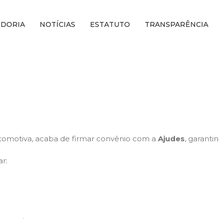
IDORIA
NOTÍCIAS
ESTATUTO
TRANSPARÊNCIA
automotiva, acaba de firmar convênio com a
Ajudes
, garanti
r: