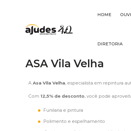
HOME
OUV
DIRETORIA
ASA Vila Velha
A
Asa Vila Velha
, especialista em repintura 
Com
12,5% de desconto
, você pode aproveita
Funilaria e pintura
Polimento e espelhamento