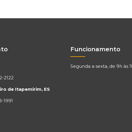
ato
Funcionamento
Segunda a sexta, de 9h às 
32-2122
ro de Itapemirim, ES
8-1991