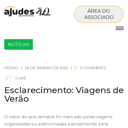
ÁREA DO
ASSOCIADO
NOTÍCIAS
PEDRO
|
26 DE JANEIRO DE 2022
|
0 COMMENTS
|
0
LIKE
Esclarecimento: Viagens de
Verão
O início do ano sempre foi marcado pelas viagens
organizadas ou patrocinadas parcialmente pela