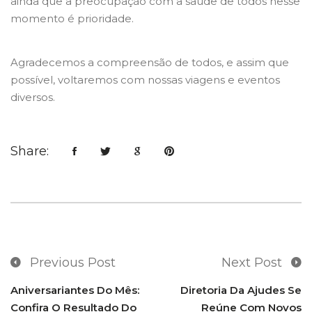
ainda que a preocupação com a saúde de todos nesse
momento é prioridade.
Agradecemos a compreensão de todos, e assim que
possível, voltaremos com nossas viagens e eventos
diversos.
Share:
Previous Post
Next Post
Aniversariantes Do Mês:
Diretoria Da Ajudes Se
Confira O Resultado Do
Reúne Com Novos