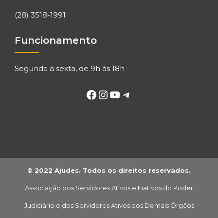
(28) 3518-1991
Funcionamento
Segunda a sexta, de 9h às 18h
© 2022 Ajudes. Todos os direitos reservados.
Associação dos Servidores Ativos e Inativos do Poder
Judiciário e dos Servidores Ativos dos Demais Órgãos