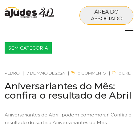
ÁREA DO
ASSOCIADO
SEM CATEGORIA
PEDRO
|
7 DE MAIO DE 2024
|
0 COMMENTS
|
0
LIKE
Aniversariantes do Mês:
confira o resultado de Abril
Aniversariantes de Abril, podem comemorar! Confira o
resultado do sorteio Aniversariantes do Mês: